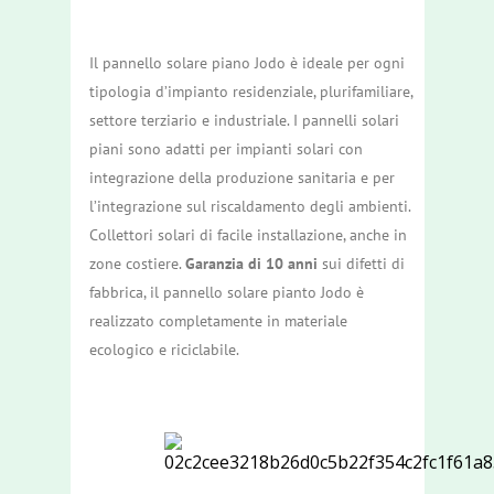
Il pannello solare piano Jodo è ideale per ogni
tipologia d’impianto residenziale, plurifamiliare,
settore terziario e industriale. I pannelli solari
piani sono adatti per impianti solari con
integrazione della produzione sanitaria e per
l’integrazione sul riscaldamento degli ambienti.
Collettori solari di facile installazione, anche in
zone costiere.
Garanzia di 10 anni
sui difetti di
fabbrica, il pannello solare pianto Jodo è
realizzato completamente in materiale
ecologico e riciclabile.