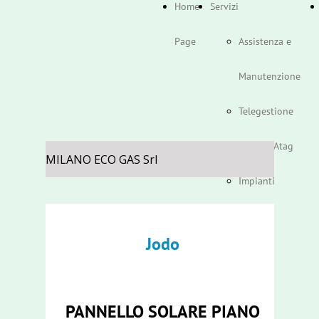
Home
Servizi
Page
Assistenza e
Manutenzione
Telegestione
Caldaie Atag
MILANO ECO GAS Srl
Impianti
Jodo
PANNELLO SOLARE PIANO